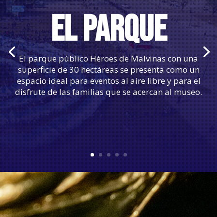
HALL DE INGRESO
Es el espacio de bienvenida al museo en dónde se
encuentra la recepción para recibir información y
comenzar tu visita.