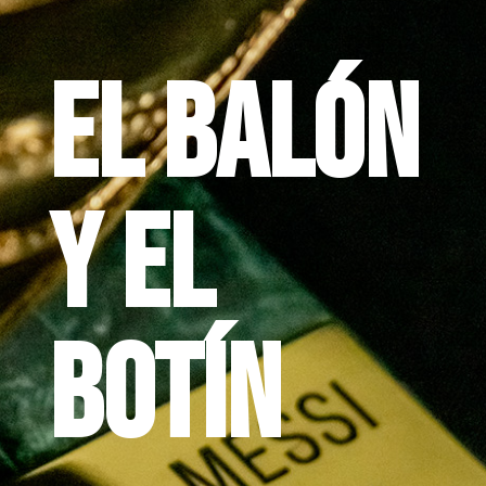
EL BALÓN
Y EL
BOTÍN