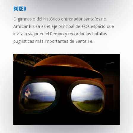
BOXEO
El gimnasio del histórico entrenador santafesino
Amílcar Brusa es el eje principal de este espacio que
invita a viajar en el tiempo y recordar las batallas
pugilísticas más importantes de Santa Fe.