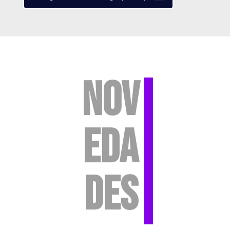
nov
eda
des