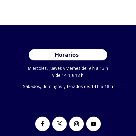
Horarios
Miércoles, jueves y viernes de: 9 h a 13 h
y de 14 h a 18 h
Sábados, domingos y feriados de: 14 h a 18 h