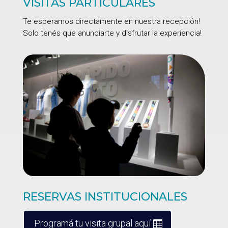
VISITAS PARTICULARES
Te esperamos directamente en nuestra recepción!
Solo tenés que anunciarte y disfrutar la experiencia!
RESERVAS INSTITUCIONALES
Programá tu visita grupal aquí