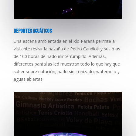
DEPORTES ACUÁTICOS
Una escena ambientada en el Río Paraná permite al
visitante revivir la hazaña de Pedro Candioti y sus más
de 100 horas de nado ininterrumpido. Además,
diferentes pantallas led muestran todo lo que hay que
saber sobre natación, nado sincronizado, waterpolo y
aguas abiertas.